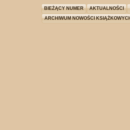
BIEŻĄCY NUMER
AKTUALNOŚCI
ARCHIWUM NOWOŚCI KSIĄŻKOWYC