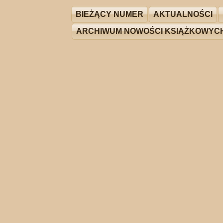
BIEŻĄCY NUMER
AKTUALNOŚCI
ARCHIWUM NOWOŚCI KSIĄŻKOWYC