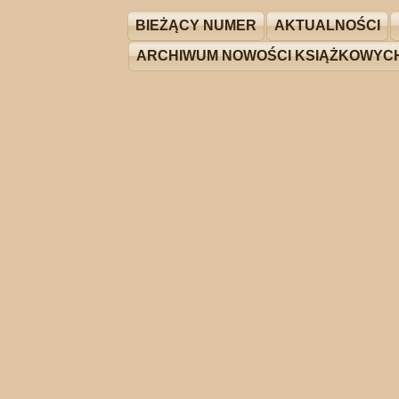
BIEŻĄCY NUMER
AKTUALNOŚCI
ARCHIWUM NOWOŚCI KSIĄŻKOWYC