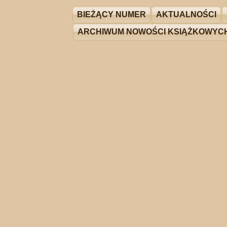
BIEŻĄCY NUMER
AKTUALNOŚCI
ARCHIWUM NOWOŚCI KSIĄŻKOWYC