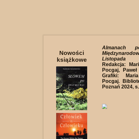
Almanach po
Nowości
Międzynarodo
Listopada P
książkowe
Redakcja: Mar
Pocgaj, Paweł
Grafiki: Mar
Pocgaj. Biblio
Poznań 2024, s.