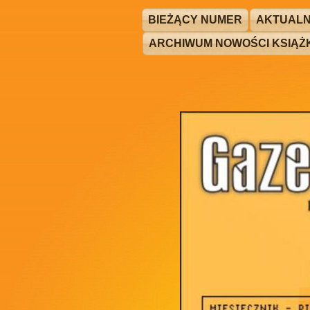
BIEŻĄCY NUMER
AKTUALN
ARCHIWUM NOWOŚCI KSIĄ