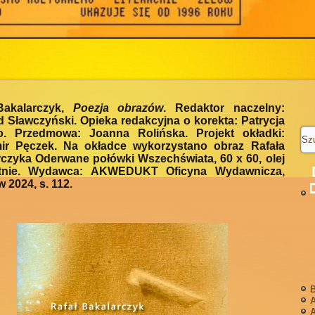
Bakalarczyk,
Poezja obrazów
. Redaktor naczelny:
 Sławczyński. Opieka redakcyjna o korekta: Patrycja
o. Przedmowa: Joanna Rolińska. Projekt okładki:
ir Pęczek. Na okładce wykorzystano obraz Rafała
czyka Oderwane połówki Wszechświata, 60 x 60, olej
tnie. Wydawca: AKWEDUKT Oficyna Wydawnicza,
 2024, s. 112.