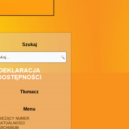
Szukaj
Tłumacz
Menu
BIEŻĄCY NUMER
AKTUALNOŚCI
ARCHIWUM