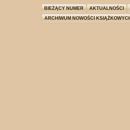
BIEŻĄCY NUMER
AKTUALNOŚCI
ARCHIWUM NOWOŚCI KSIĄŻKOWYC