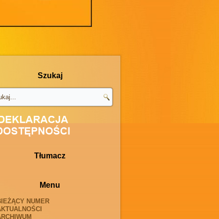
Szukaj
Tłumacz
Menu
BIEŻĄCY NUMER
AKTUALNOŚCI
ARCHIWUM