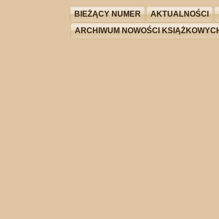
BIEŻĄCY NUMER
AKTUALNOŚCI
ARCHIWUM NOWOŚCI KSIĄŻKOWYC