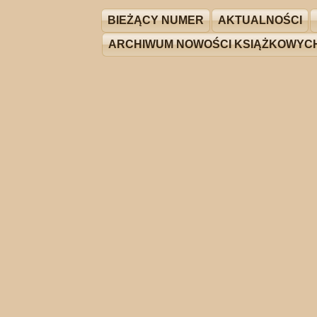
BIEŻĄCY NUMER
AKTUALNOŚCI
ARCHIWUM NOWOŚCI KSIĄŻKOWYC