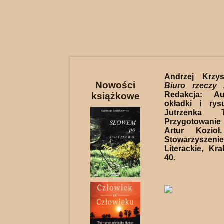
Andrzej Krzys
Nowości
Biuro rzeczy 
Redakcja: Au
książkowe
okładki i rys
Jutrzenka Tr
Przygotowani
Artur Kozioł
Stowarzyszenie
Literackie, Kr
40.