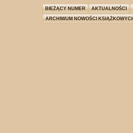
BIEŻĄCY NUMER
AKTUALNOŚCI
ARCHIWUM NOWOŚCI KSIĄŻKOWYC