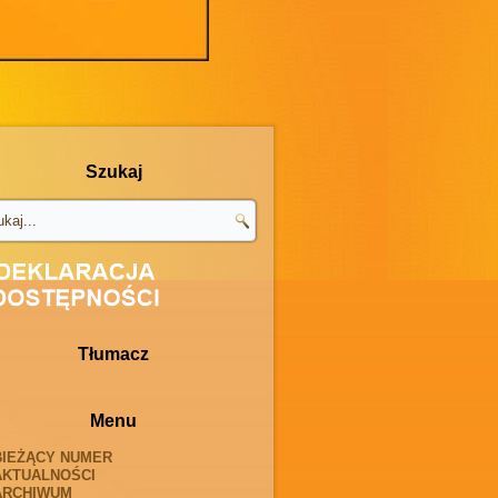
Szukaj
Tłumacz
Menu
BIEŻĄCY NUMER
AKTUALNOŚCI
ARCHIWUM