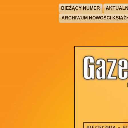
BIEŻĄCY NUMER
AKTUALN
ARCHIWUM NOWOŚCI KSIĄ