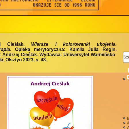
ej Cieślak,
Wiersze i kolorowanki ukojenia.
rapia
. Opieka merytoryczna: Kamila Julia Regin.
: Andrzej Cieślak. Wydawca: Uniwersytet Warmińsko-
i, Olsztyn 2023, s. 48.