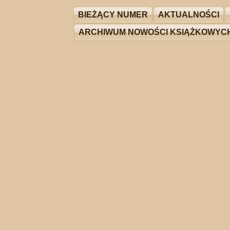
BIEŻĄCY NUMER
AKTUALNOŚCI
ARCHIWUM NOWOŚCI KSIĄŻKOWYC