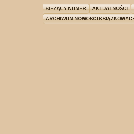
BIEŻĄCY NUMER
AKTUALNOŚCI
ARCHIWUM NOWOŚCI KSIĄŻKOWYC