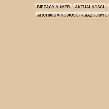
BIEŻĄCY NUMER
AKTUALNOŚCI
ARCHIWUM NOWOŚCI KSIĄŻKOWYC