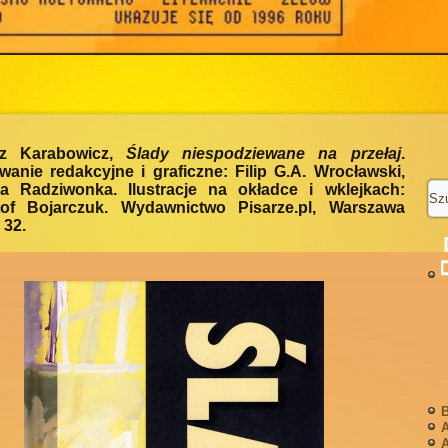
sz Karabowicz,
Ślady niespodziewane na przełaj
.
anie redakcyjne i graficzne: Filip G.A. Wrocławski,
a Radziwonka. Ilustracje na okładce i wklejkach:
tof Bojarczuk. Wydawnictwo Pisarze.pl, Warszawa
 32.