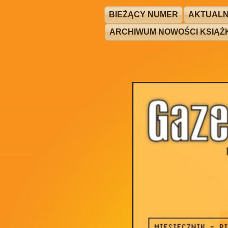
BIEŻĄCY NUMER
AKTUALN
ARCHIWUM NOWOŚCI KSIĄ