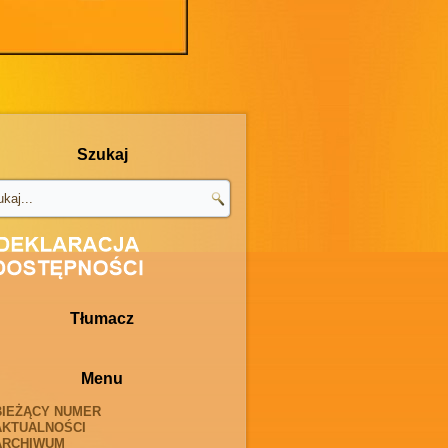
Szukaj
Tłumacz
Menu
BIEŻĄCY NUMER
AKTUALNOŚCI
ARCHIWUM