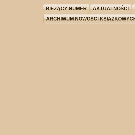
BIEŻĄCY NUMER
AKTUALNOŚCI
ARCHIWUM NOWOŚCI KSIĄŻKOWYC