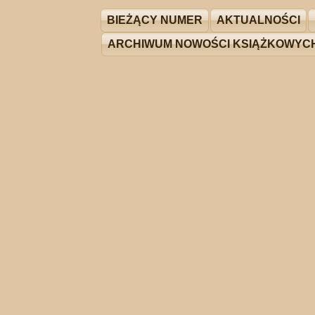
BIEŻĄCY NUMER
AKTUALNOŚCI
ARCHIWUM NOWOŚCI KSIĄŻKOWYC