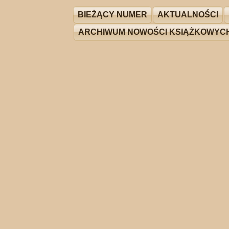
BIEŻĄCY NUMER
AKTUALNOŚCI
ARCHIWUM NOWOŚCI KSIĄŻKOWYC