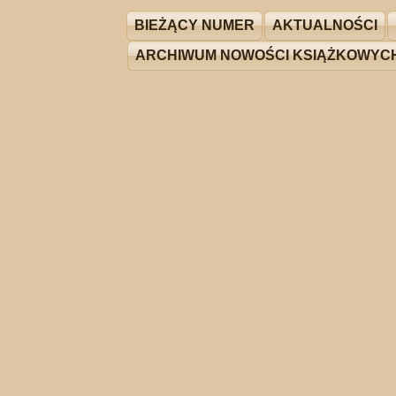
BIEŻĄCY NUMER
AKTUALNOŚCI
ARCHIWUM NOWOŚCI KSIĄŻKOWYC