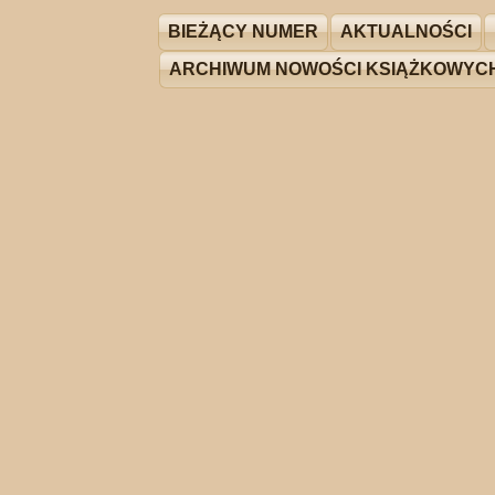
BIEŻĄCY NUMER
AKTUALNOŚCI
ARCHIWUM NOWOŚCI KSIĄŻKOWYC