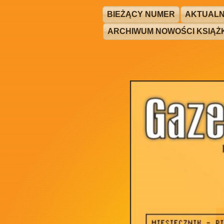
BIEŻĄCY NUMER
AKTUALN
ARCHIWUM NOWOŚCI KSIĄ