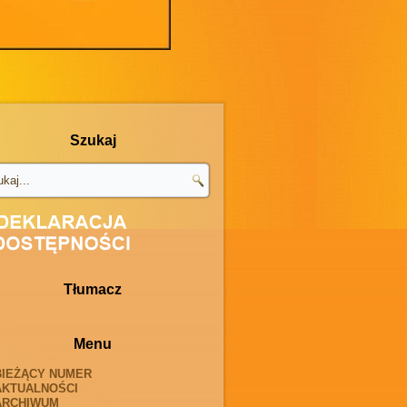
Szukaj
Tłumacz
Menu
BIEŻĄCY NUMER
AKTUALNOŚCI
ARCHIWUM