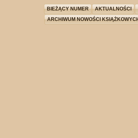
BIEŻĄCY NUMER
AKTUALNOŚCI
ARCHIWUM NOWOŚCI KSIĄŻKOWYC