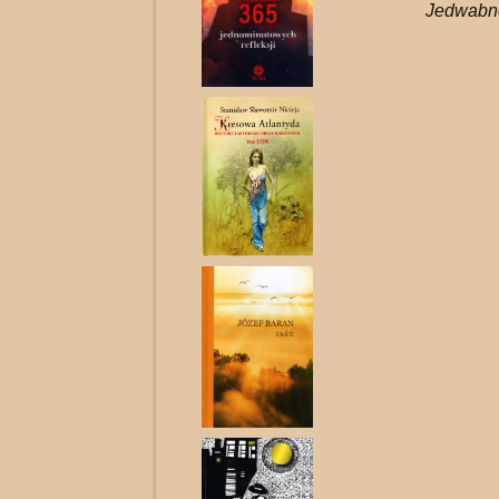
Jedwabne