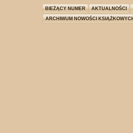
BIEŻĄCY NUMER
AKTUALNOŚCI
ARCHIWUM NOWOŚCI KSIĄŻKOWYC