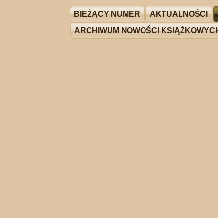
BIEŻĄCY NUMER
AKTUALNOŚCI
ARCHIWUM NOWOŚCI KSIĄŻKOWYC