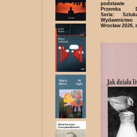
podstawie 
Przemka Dę
Seria: Sztuk
Wydawnictwo 
Wrocław 2026, s