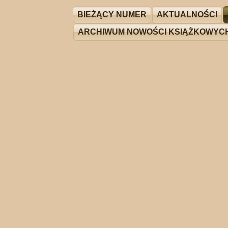
BIEŻĄCY NUMER
AKTUALNOŚCI
ARCHIWUM NOWOŚCI KSIĄŻKOWYC