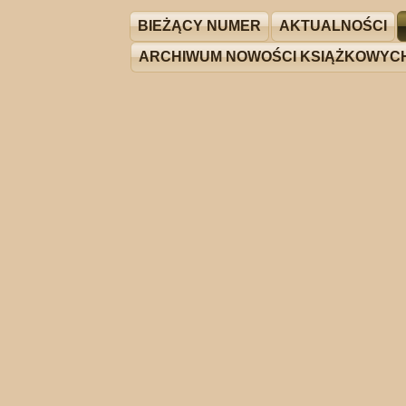
BIEŻĄCY NUMER
AKTUALNOŚCI
ARCHIWUM NOWOŚCI KSIĄŻKOWYC