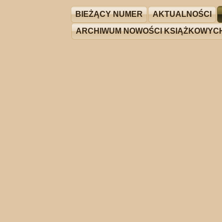
BIEŻĄCY NUMER
AKTUALNOŚCI
ARCHIWUM NOWOŚCI KSIĄŻKOWYC