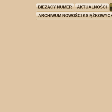
BIEŻĄCY NUMER
AKTUALNOŚCI
ARCHIWUM NOWOŚCI KSIĄŻKOWYC