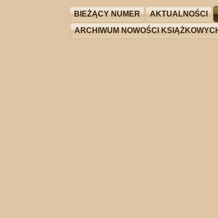
BIEŻĄCY NUMER
AKTUALNOŚCI
ARCHIWUM NOWOŚCI KSIĄŻKOWYC