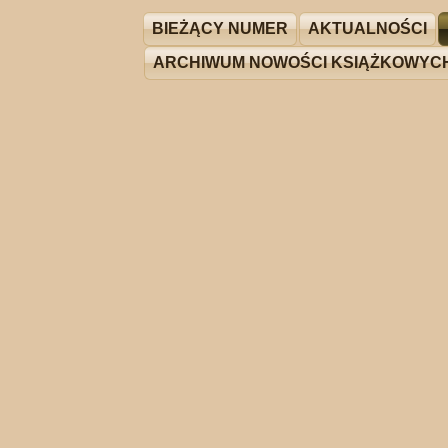
BIEŻĄCY NUMER
AKTUALNOŚCI
ARCHIWUM NOWOŚCI KSIĄŻKOWYC