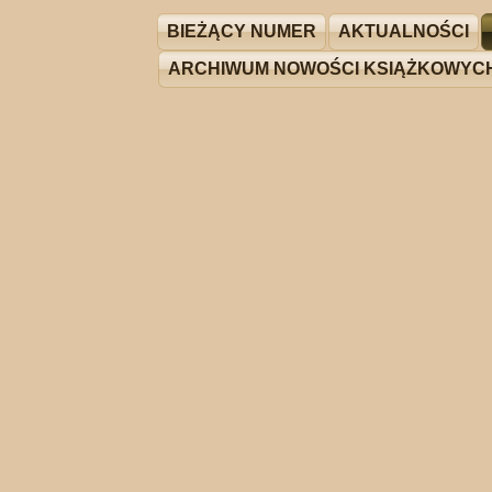
BIEŻĄCY NUMER
AKTUALNOŚCI
ARCHIWUM NOWOŚCI KSIĄŻKOWYC