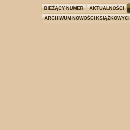
BIEŻĄCY NUMER
AKTUALNOŚCI
ARCHIWUM NOWOŚCI KSIĄŻKOWYC