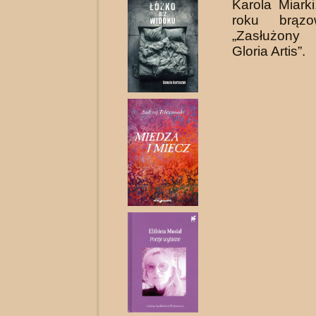
Karola Miark
roku brąz
„Zasłużony
Gloria Artis”.