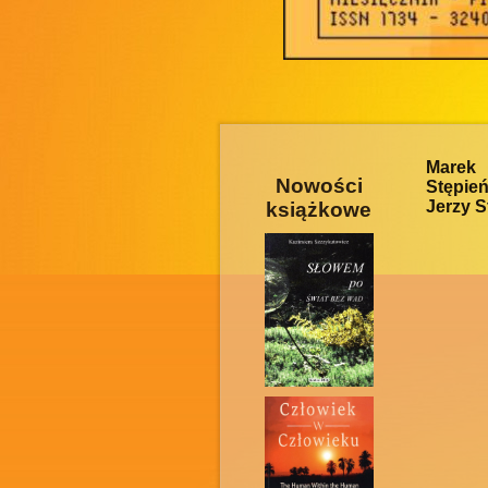
Marek 
Nowości
Stępień
Jerzy S
książkowe