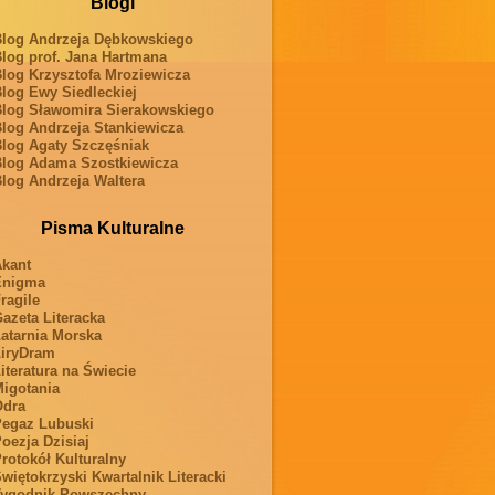
Blogi
log Andrzeja Dębkowskiego
log prof. Jana Hartmana
log Krzysztofa Mroziewicza
log Ewy Siedleckiej
log Sławomira Sierakowskiego
log Andrzeja Stankiewicza
log Agaty Szczęśniak
log Adama Szostkiewicza
log Andrzeja Waltera
Pisma Kulturalne
kant
Enigma
ragile
azeta Literacka
atarnia Morska
iryDram
iteratura na Świecie
igotania
Odra
egaz Lubuski
oezja Dzisiaj
rotokół Kulturalny
więtokrzyski Kwartalnik Literacki
ygodnik Powszechny