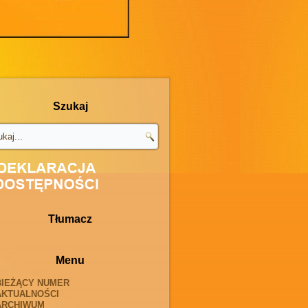
Szukaj
Tłumacz
Menu
BIEŻĄCY NUMER
AKTUALNOŚCI
ARCHIWUM