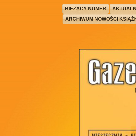
BIEŻĄCY NUMER
AKTUALN
ARCHIWUM NOWOŚCI KSIĄ