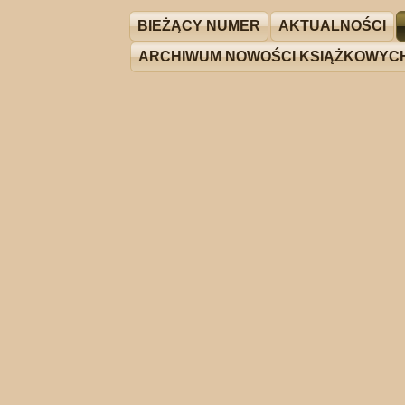
BIEŻĄCY NUMER
AKTUALNOŚCI
ARCHIWUM NOWOŚCI KSIĄŻKOWYC