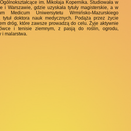
Ogólnokształcące im. Mikołaja Kopernika. Studiowała w
ie i Warszawie, gdzie uzyskała tytuły magisterskie, a w
ium Medicum Uniwersytetu Wrmińsko-Mazurskiego
a tytuł doktora nauk medycznych. Podąża przez życie
m dróg, które zawsze prowadzą do celu.
Żyje aktywnie
ówce i tenisie ziemnym, z pasją do roślin, ogrodu,
ry i malarstwa.