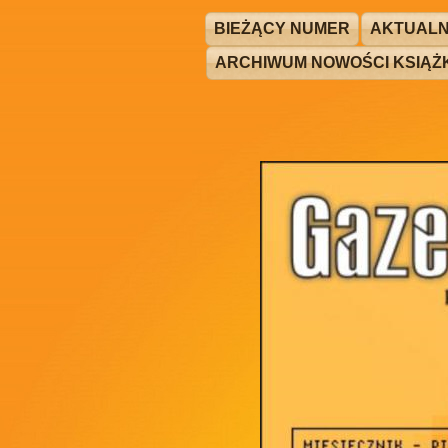
BIEŻĄCY NUMER
AKTUALN
ARCHIWUM NOWOŚCI KSIĄ