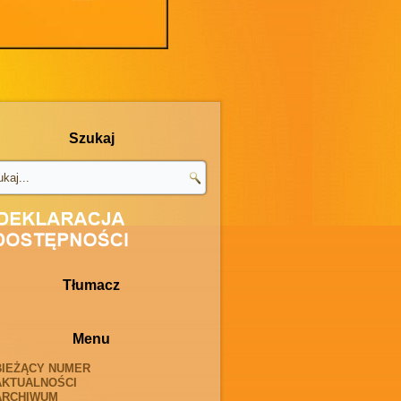
Szukaj
Tłumacz
Menu
BIEŻĄCY NUMER
AKTUALNOŚCI
ARCHIWUM