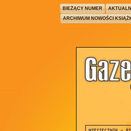
BIEŻĄCY NUMER
AKTUALN
ARCHIWUM NOWOŚCI KSIĄ