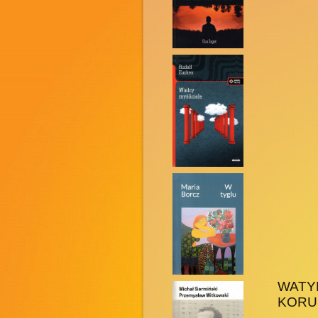
WAT
KORUP