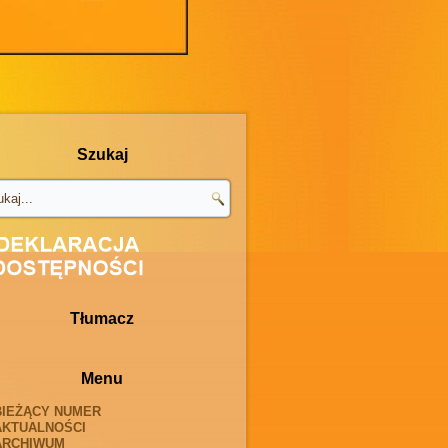
Szukaj
Tłumacz
Menu
BIEŻĄCY NUMER
AKTUALNOŚCI
ARCHIWUM