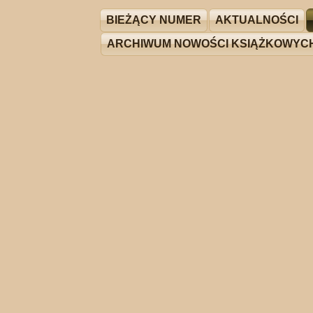
BIEŻĄCY NUMER
AKTUALNOŚCI
ARCHIWUM NOWOŚCI KSIĄŻKOWYC