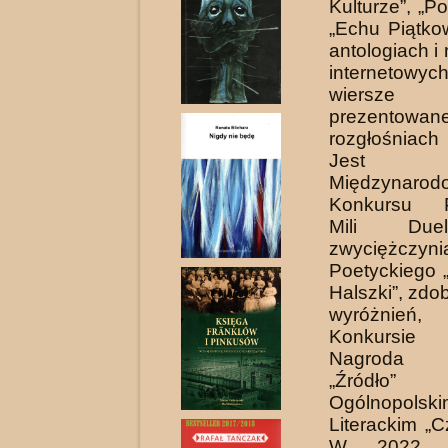
Kulturze”, „P
„Echu Piątko
antologiach i
interneto
wiersz
prezent
rozgłośniach
Jest fin
Międzynarod
Konkursu P
Mili Due
zwyciężczyn
Poetyckiego 
Halszki”, zdob
wyróżnień
Konkursie 
Nagroda 
„Źródł
Ogólnopolski
Lite­rackim „C
W 2022 r