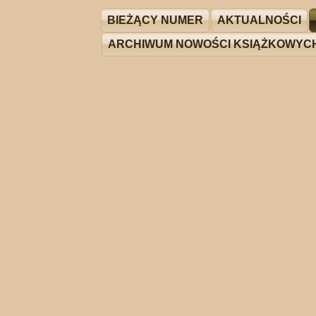
BIEŻĄCY NUMER
AKTUALNOŚCI
ARCHIWUM NOWOŚCI KSIĄŻKOWYC