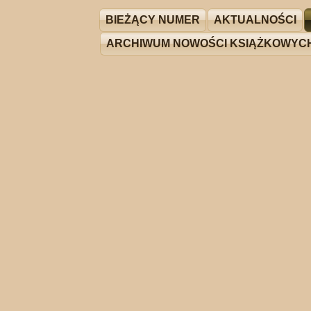
BIEŻĄCY NUMER
AKTUALNOŚCI
ARCHIWUM NOWOŚCI KSIĄŻKOWYC