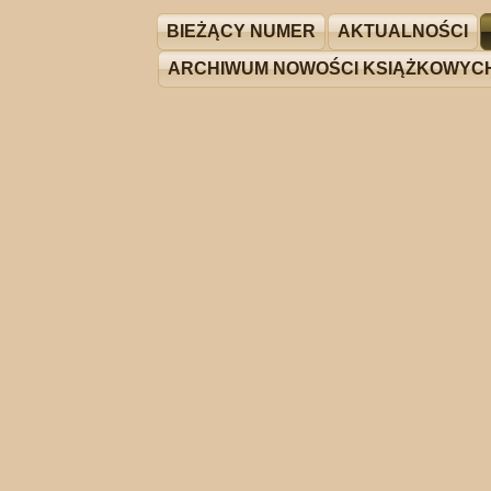
BIEŻĄCY NUMER
AKTUALNOŚCI
ARCHIWUM NOWOŚCI KSIĄŻKOWYC