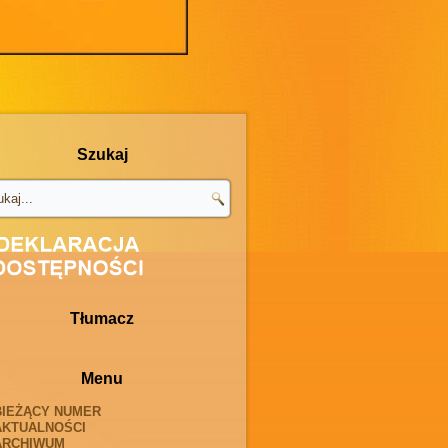
Szukaj
Tłumacz
Menu
BIEŻĄCY NUMER
AKTUALNOŚCI
ARCHIWUM