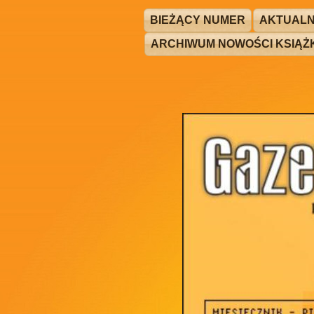
BIEŻĄCY NUMER
AKTUALN
ARCHIWUM NOWOŚCI KSIĄ