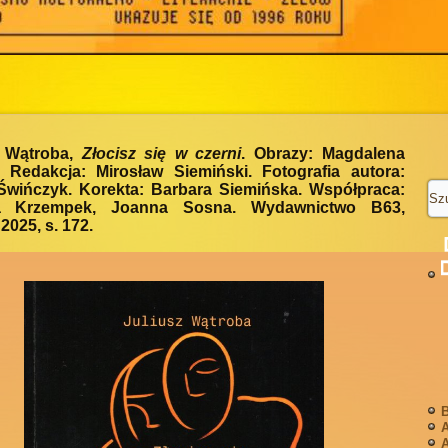
z Wątroba,
Złocisz się w czerni
. Obrazy: Magdalena
. Redakcja: Mirosław Siemiński. Fotografia autora:
Świńczyk. Korekta: Barbara Siemińska. Współpraca:
a Krzempek, Joanna Sosna. Wydawnictwo B63,
2025, s. 172.