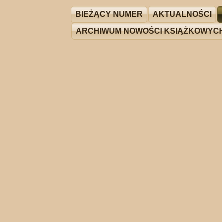
BIEŻĄCY NUMER
AKTUALNOŚCI
ARCHIWUM NOWOŚCI KSIĄŻKOWYC