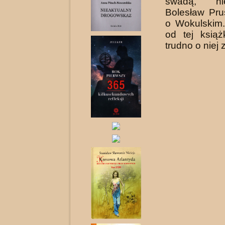
swadą, ni
Bolesław Pru
o Wokulskim.
od tej książ
trudno o niej