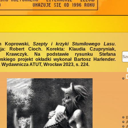
n Koprowski,
Szepty i krzyki Stumilowego Lasu
.
ja: Robert Cioch. Korekta: Klaudia Czupryniak,
na Krawczyk. Na podstawie rysunku Stefana
skiego projekt okładki wykonał Bartosz Harlender.
 Wydawnicza ATUT, Wrocław 2023, s. 224.