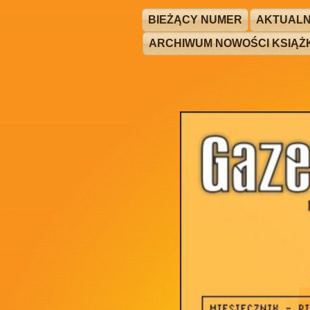
BIEŻĄCY NUMER
AKTUALN
ARCHIWUM NOWOŚCI KSIĄ