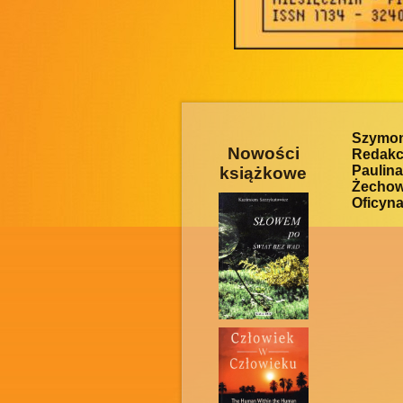
Szymo
Nowości
Redakc
Pauli
książkowe
Żechow
Oficyna