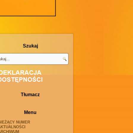
Szukaj
Tłumacz
Menu
BIEŻĄCY NUMER
AKTUALNOŚCI
ARCHIWUM