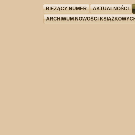
BIEŻĄCY NUMER
AKTUALNOŚCI
ARCHIWUM NOWOŚCI KSIĄŻKOWYC