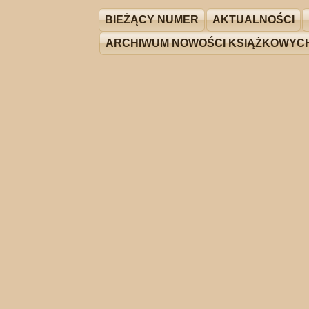
BIEŻĄCY NUMER
AKTUALNOŚCI
ARCHIWUM NOWOŚCI KSIĄŻKOWYC