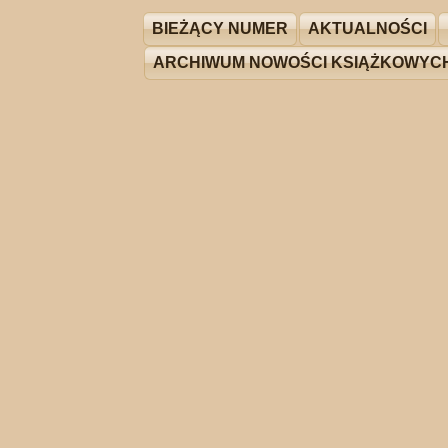
BIEŻĄCY NUMER
AKTUALNOŚCI
ARCHIWUM NOWOŚCI KSIĄŻKOWYC