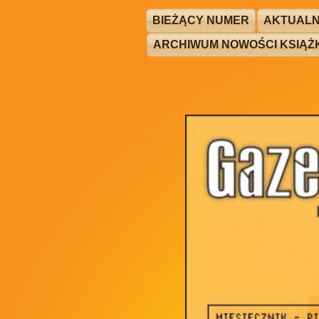
BIEŻĄCY NUMER
AKTUALN
ARCHIWUM NOWOŚCI KSIĄ