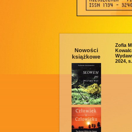
Zofia M
Nowości
Kowalc
Wydawn
książkowe
2024, s.