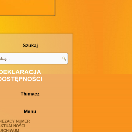
Szukaj
Tłumacz
Menu
BIEŻĄCY NUMER
AKTUALNOŚCI
ARCHIWUM