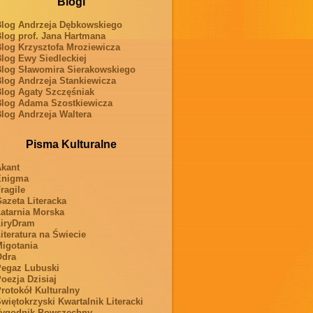
Blogi
log Andrzeja Dębkowskiego
log prof. Jana Hartmana
log Krzysztofa Mroziewicza
log Ewy Siedleckiej
log Sławomira Sierakowskiego
log Andrzeja Stankiewicza
log Agaty Szczęśniak
log Adama Szostkiewicza
log Andrzeja Waltera
Pisma Kulturalne
kant
Enigma
ragile
azeta Literacka
atarnia Morska
iryDram
iteratura na Świecie
igotania
Odra
egaz Lubuski
oezja Dzisiaj
rotokół Kulturalny
więtokrzyski Kwartalnik Literacki
ygodnik Powszechny