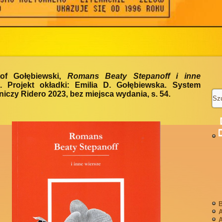
tof Gołębiewski,
Romans Beaty Stepanoff i inne
. Projekt okładki: Emilia D. Gołębiewska. System
czy Ridero 2023, bez miejsca wydania, s. 54.