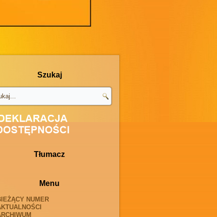
Szukaj
Tłumacz
Menu
BIEŻĄCY NUMER
AKTUALNOŚCI
ARCHIWUM