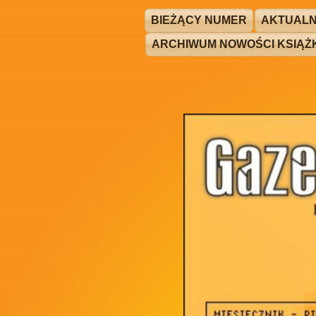
BIEŻĄCY NUMER
AKTUALN
ARCHIWUM NOWOŚCI KSIĄ