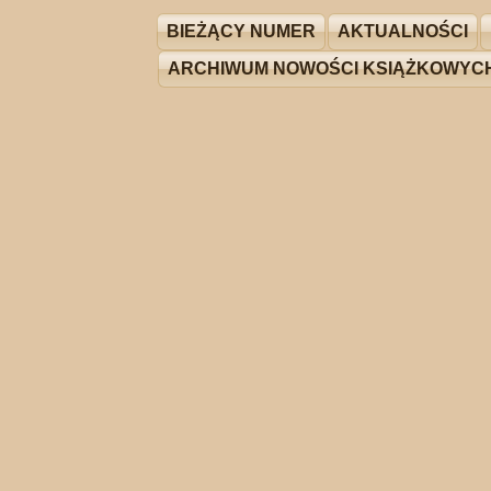
BIEŻĄCY NUMER
AKTUALNOŚCI
ARCHIWUM NOWOŚCI KSIĄŻKOWYC