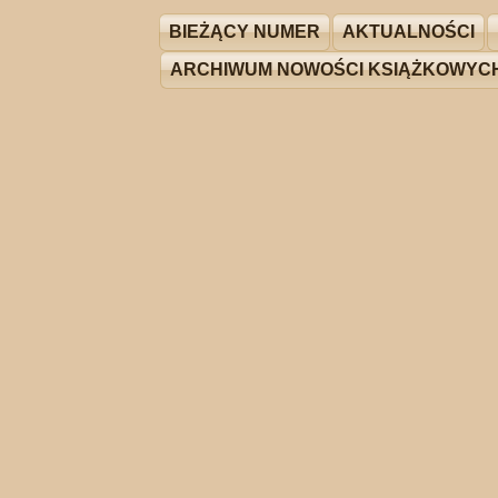
BIEŻĄCY NUMER
AKTUALNOŚCI
ARCHIWUM NOWOŚCI KSIĄŻKOWYC